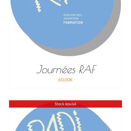
Journées RAF
60,00
€
Stock épuisé