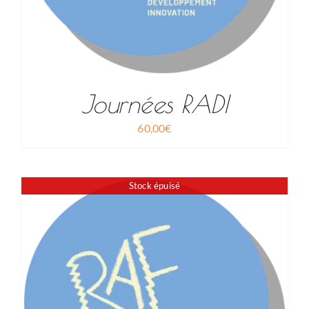
Journées RADI
60,00
€
Stock épuisé