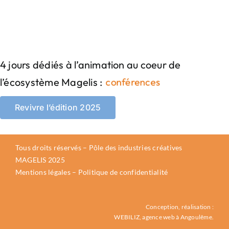
4 jours dédiés à l’animation au coeur de
l’écosystème Magelis :
Revivre l’édition 2025
Tous droits réservés – Pôle des industries créatives
MAGELIS 2025
Mentions légales
–
Politique de confidentialité
Conception, réalisation :
WEBILIZ, agence web à Angoulême.