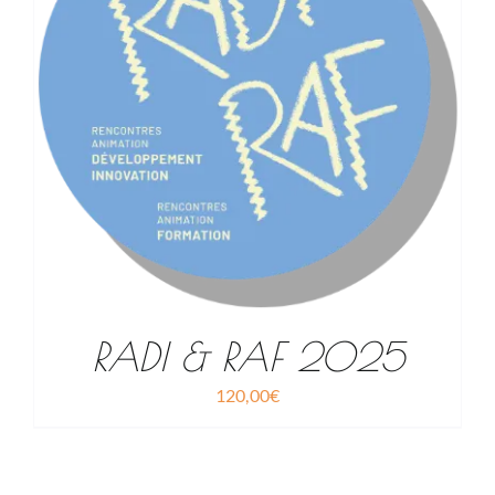
RADI & RAF 2025
120,00
€