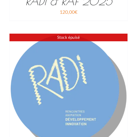
RADI & RAF 2025
120,00
€
Stock épuisé