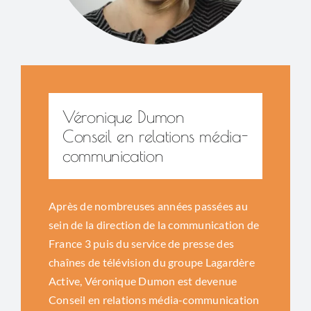
Véronique Dumon
Conseil en relations média-
communication
Après de nombreuses années passées au
sein de la direction de la communication de
France 3 puis du service de presse des
chaînes de télévision du groupe Lagardère
Active, Véronique Dumon est devenue
Conseil en relations média-communication