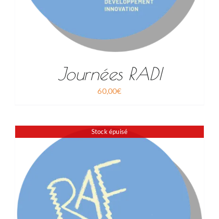
Journées RADI
60,00
€
Stock épuisé