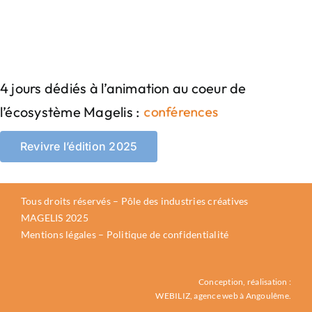
4 jours dédiés à l’animation au coeur de
l’écosystème Magelis :
Revivre l’édition 2025
Tous droits réservés – Pôle des industries créatives
MAGELIS 2025
Mentions légales
–
Politique de confidentialité
Conception, réalisation :
WEBILIZ, agence web à Angoulême.