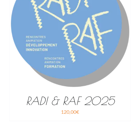
RADI & RAF 2025
120,00
€