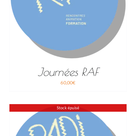
Journées RAF
60,00
€
Stock épuisé